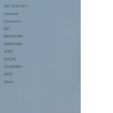
Día 10/10 2017
Carnaval
Educación
BID
BIENESTAR
AMBIENTAL
AFRO
SOCIAL
ACADEMIA
ARTE
Salud