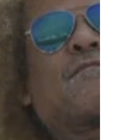
Día 10/10 2017
Carnaval
Educación
BID
BIENESTAR
AMBIENTAL
AFRO
SOCIAL
ACADEMIA
ARTE
Salud