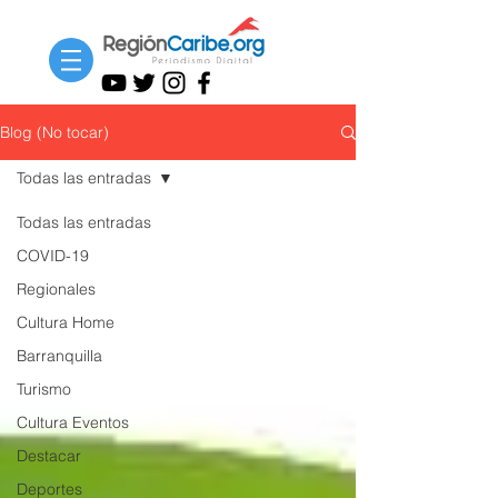
Blog (No tocar)
Todas las entradas
Todas las entradas
COVID-19
Regionales
Cultura Home
Barranquilla
Turismo
Cultura Eventos
Destacar
Deportes