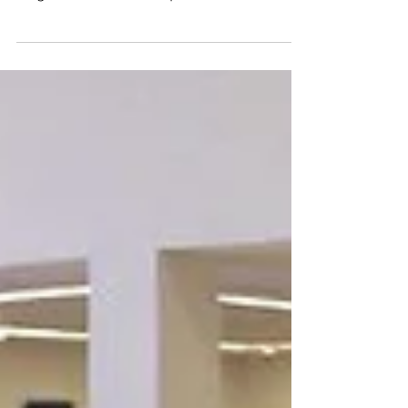
luego de la Asamblea que se realizó con
los...