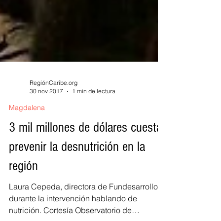
RegiónCaribe.org
30 nov 2017
1 min de lectura
Magdalena
3 mil millones de dólares cuesta
prevenir la desnutrición en la
región