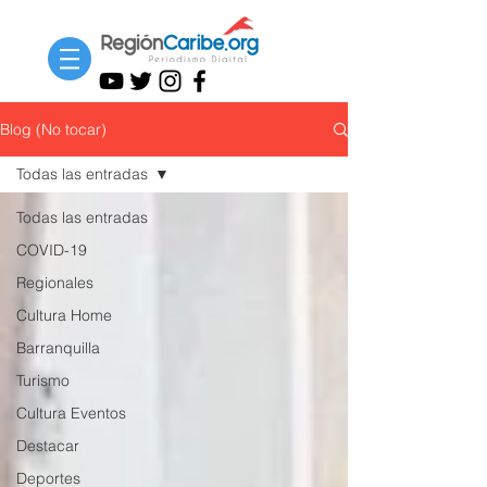
Blog (No tocar)
Todas las entradas
Todas las entradas
COVID-19
Regionales
Cultura Home
Barranquilla
Turismo
Cultura Eventos
Destacar
Deportes