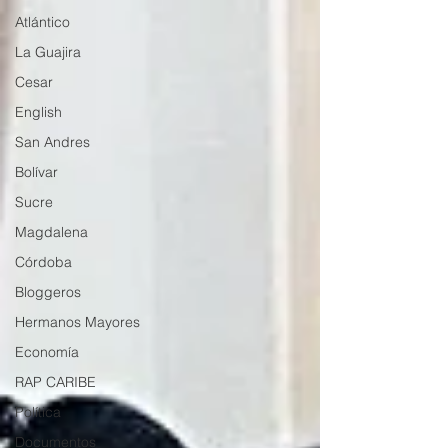
Atlántico
La Guajira
Cesar
English
San Andres
Bolívar
Sucre
Magdalena
Córdoba
Bloggeros
Hermanos Mayores
Economía
RAP CARIBE
Política
Documentos