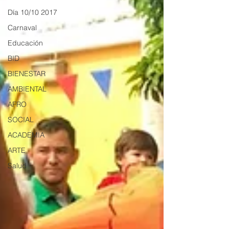
Día 10/10 2017
Carnaval
Educación
BID
BIENESTAR
AMBIENTAL
AFRO
SOCIAL
ACADEMIA
ARTE
Salud