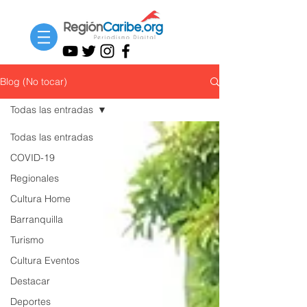
Blog (No tocar)
Todas las entradas
Todas las entradas
COVID-19
Regionales
Cultura Home
Barranquilla
Turismo
Cultura Eventos
Destacar
Deportes