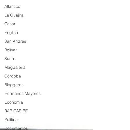
Atlántico
La Guajira
Cesar
English
San Andres
Bolívar
Sucre
Magdalena
Córdoba
Bloggeros
Hermanos Mayores
Economía
RAP CARIBE
Política
Documentos