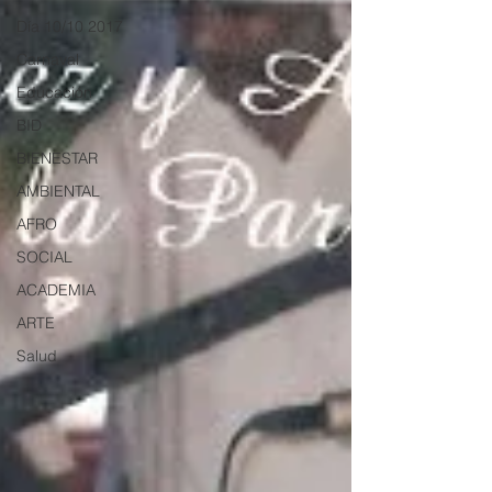
Día 10/10 2017
Carnaval
Educación
BID
BIENESTAR
AMBIENTAL
AFRO
SOCIAL
ACADEMIA
ARTE
Salud